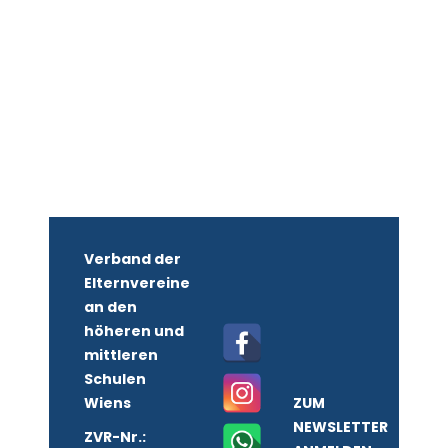
Verband der
Elternvereine
an den
höheren und
mittleren
Schulen
Wiens
ZUM
NEWSLETTER
ZVR-Nr.: