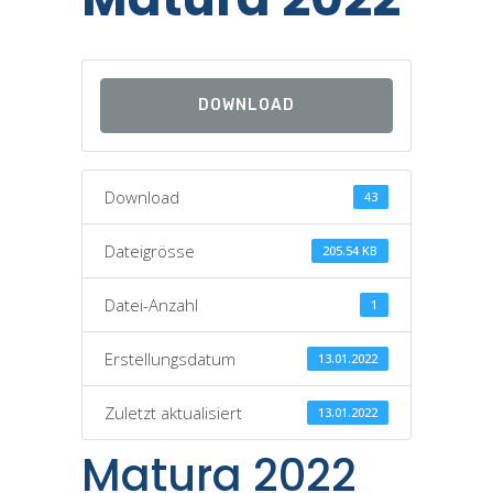
DOWNLOAD
Download
43
Dateigrösse
205.54 KB
Datei-Anzahl
1
Erstellungsdatum
13.01.2022
Zuletzt aktualisiert
13.01.2022
Matura 2022