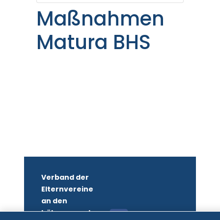
Maßnahmen
Matura BHS
Verband der
Elternvereine
an den
höheren und