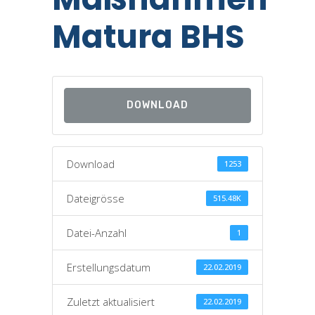
Matura BHS
DOWNLOAD
Download
1253
Dateigrösse
515.48K
Datei-Anzahl
1
Erstellungsdatum
22.02.2019
Zuletzt aktualisiert
22.02.2019