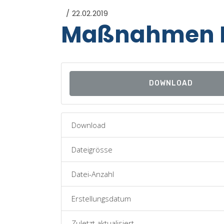
22.02.2019
Maßnahmen 
DOWNLOAD
Download
Dateigrösse
Datei-Anzahl
Erstellungsdatum
Zuletzt aktualisiert