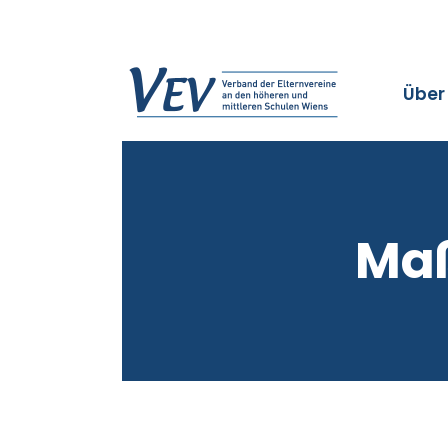
Über
Ma