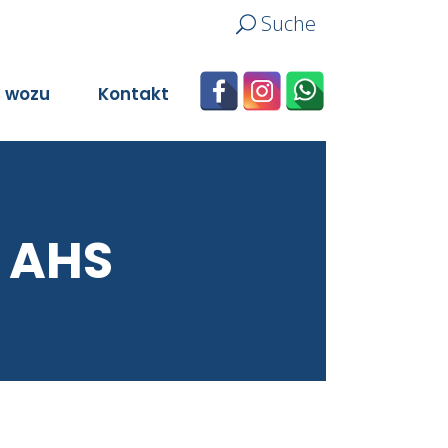
Suche
n wozu
Kontakt
 AHS