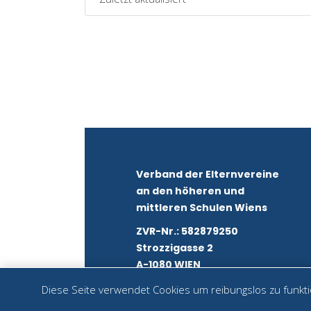
Verband der Elternvereine
an den höheren und
mittleren Schulen Wiens
ZVR-Nr.: 582879250
Strozzigasse 2
A-1080 WIEN
Diese Seite verwendet Cookies um reibungslos zu funktio