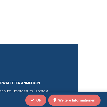
NEWSLETTER ANMELDEN
schutz
|
Impressum
|
Kontakt
Ok
Weitere Informationen