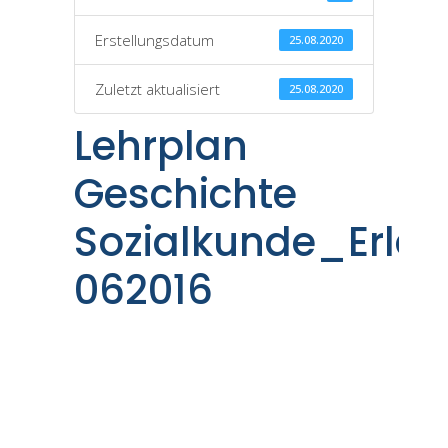
Erstellungsdatum
25.08.2020
Zuletzt aktualisiert
25.08.2020
Lehrplan
Geschichte
Sozialkunde_Erlas
062016