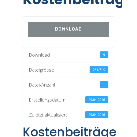
DOWNLOAD
Download
9
Dateigrösse
261.71K
Datei-Anzahl
1
Erstellungsdatum
29.04.2016
Zuletzt aktualisiert
29.04.2016
Kostenbeiträge