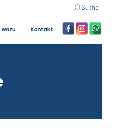
Suche
n wozu
Kontakt
e