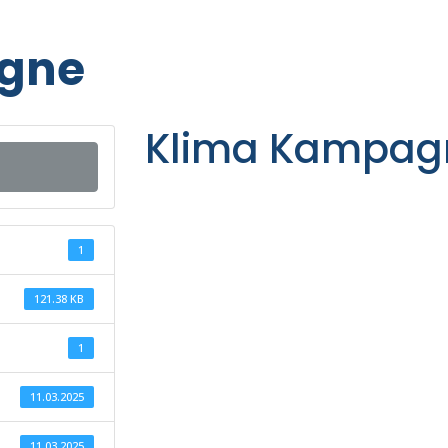
gne
Klima Kampag
1
121.38 KB
1
11.03.2025
11.03.2025