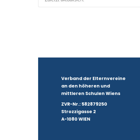
Verband der Elternvereine
an den höheren und
mittleren Schulen Wiens
ZVR-Nr.: 582879250
Strozzigasse 2
A-1080 WIEN