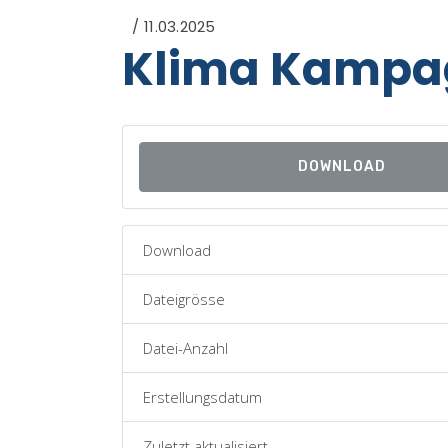
11.03.2025
Klima Kampa
DOWNLOAD
Download
Dateigrösse
Datei-Anzahl
Erstellungsdatum
Zuletzt aktualisiert