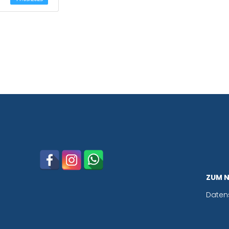
ZUM 
Daten