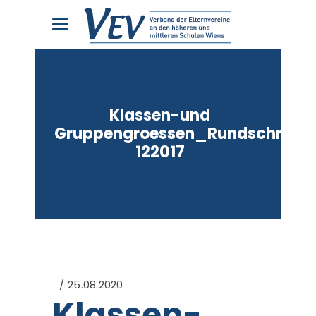
Klassen-und
Gruppengroessen_Rundschreibe
122017
25.08.2020
Klassen-