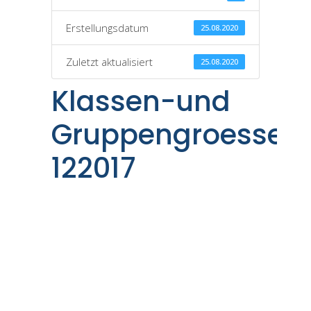
Erstellungsdatum
25.08.2020
Zuletzt aktualisiert
25.08.2020
Klassen-und
Gruppengroessen
122017