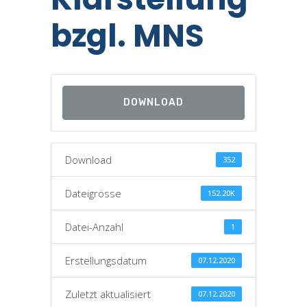
bzgl. MNS
DOWNLOAD
Download
352
Dateigrösse
152.20K
Datei-Anzahl
1
Erstellungsdatum
07.12.2020
Zuletzt aktualisiert
07.12.2020