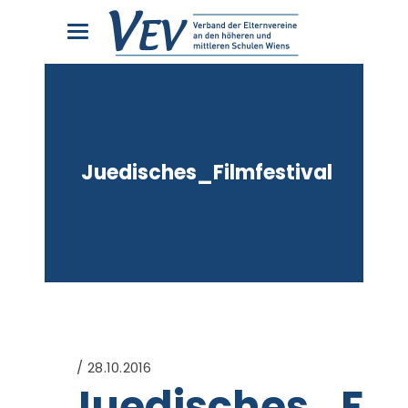
Juedisches_Filmfestival
28.10.2016
Juedisches_Film