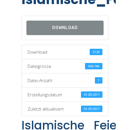
DOWNLOAD
Download
2120
Dateigrösse
404.74K
Datei-Anzahl
1
Erstellungsdatum
01.09.2017
Zuletzt aktualisiert
01.09.2017
Islamische_Feiert