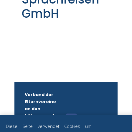
GmbH
Verband der
Elternvereine
an den
höheren und
mittleren
Diese Seite verwendet Cookies um
Schulen