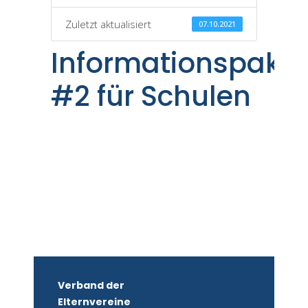
Zuletzt aktualisiert
07.10.2021
Informationspaket
#2 für Schulen
Verband der
Elternvereine