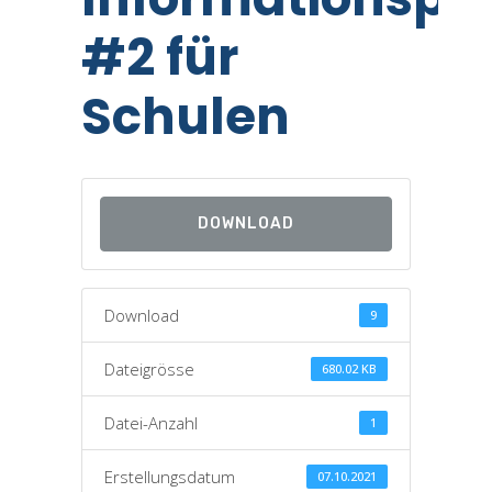
#2 für
Schulen
DOWNLOAD
Download
9
Dateigrösse
680.02 KB
Datei-Anzahl
1
Erstellungsdatum
07.10.2021