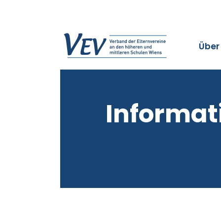
Über
Informati