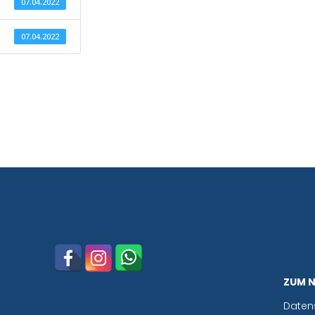
07.04.2022
07.04.2022
ZUM 
Daten