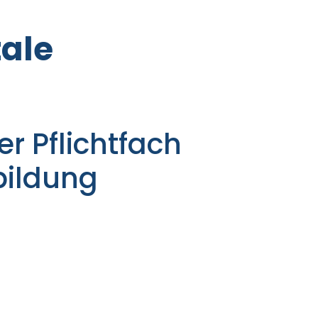
tale
r Pflichtfach
bildung