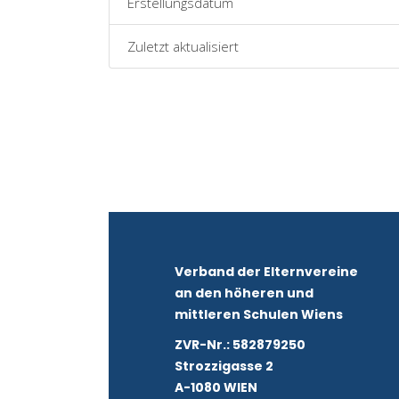
Erstellungsdatum
Zuletzt aktualisiert
Verband der Elternvereine
an den höheren und
mittleren Schulen Wiens
ZVR-Nr.: 582879250
Strozzigasse 2
A-1080 WIEN