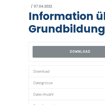
07.04.2022
Information üb
Grundbildun
DOWNLOAD
Download
Dateigrösse
Datei-Anzahl