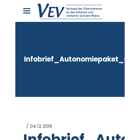
Infobrief_Autonomiepaket_04d
04.12.2016
Infobrief_Auto