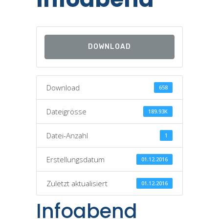
DOWNLOAD
Download
658
Dateigrösse
189.93K
Datei-Anzahl
1
Erstellungsdatum
01.12.2016
Zuletzt aktualisiert
01.12.2016
Infoabend