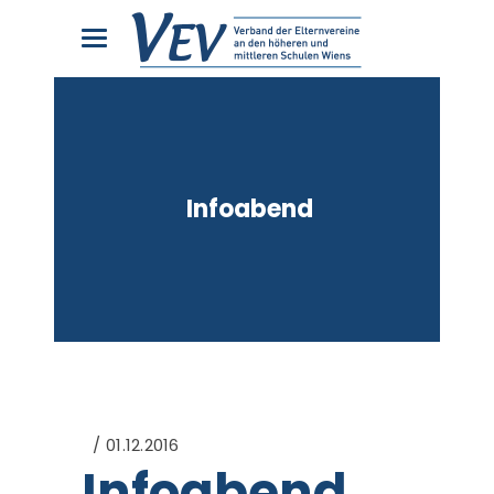
Infoabend
01.12.2016
Infoabend