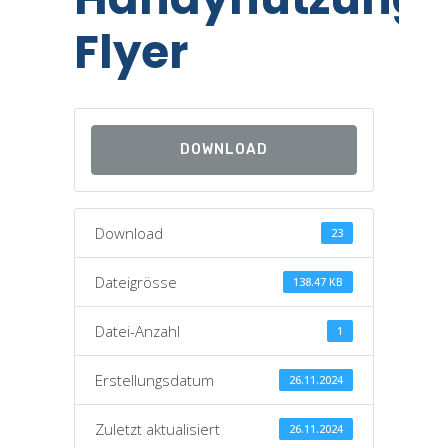
Flyer
DOWNLOAD
Download
23
Dateigrösse
138.47 KB
Datei-Anzahl
1
Erstellungsdatum
26.11.2024
Zuletzt aktualisiert
26.11.2024