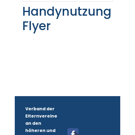
Handynutzung
Flyer
Verband der
Elternvereine
an den
höheren und