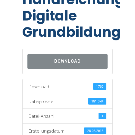
Digitale
Grundbildung
DOWNLOAD
Download
1760
Dateigrösse
181.07K
Datei-Anzahl
1
Erstellungsdatum
28.06.2018