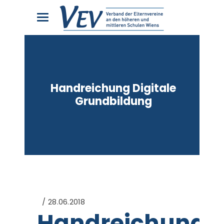
Handreichung Digitale
Grundbildung
28.06.2018
Handreichung