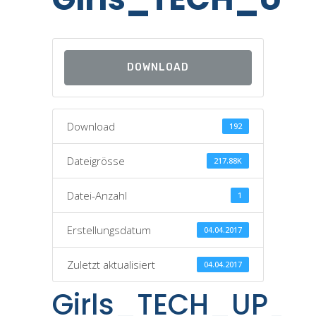
DOWNLOAD
Download
192
Dateigrösse
217.88K
Datei-Anzahl
1
Erstellungsdatum
04.04.2017
Zuletzt aktualisiert
04.04.2017
Girls_TECH_UP_2