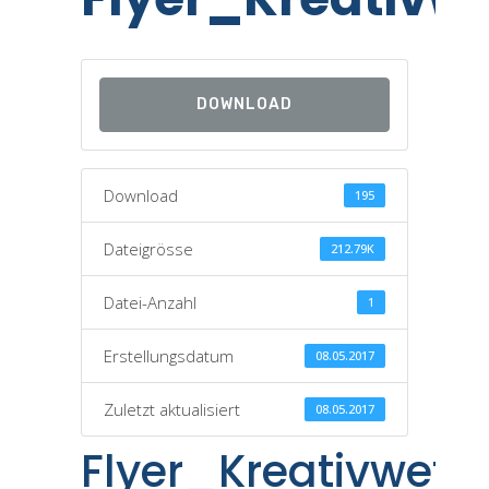
DOWNLOAD
Download
195
Dateigrösse
212.79K
Datei-Anzahl
1
Erstellungsdatum
08.05.2017
Zuletzt aktualisiert
08.05.2017
Flyer_Kreativwett