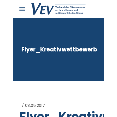
Flyer_Kreativwettbewerb
08.05.2017
Flyer_Kreativw