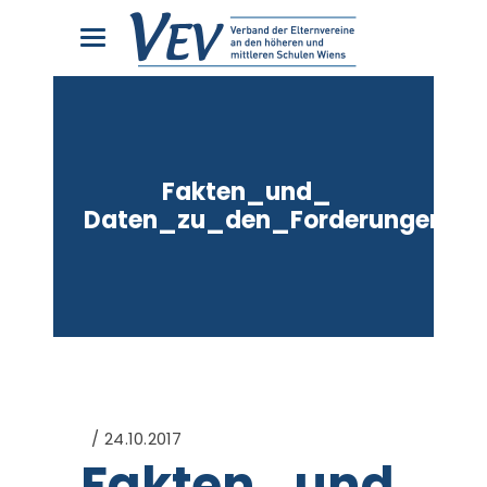
Fakten_und_
Daten_zu_den_Forderungen
24.10.2017
Fakten_und_