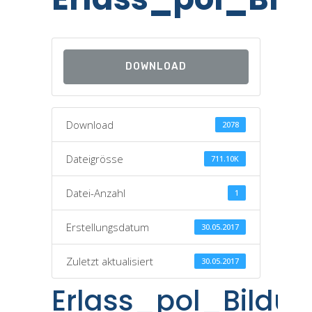
DOWNLOAD
Download
2078
Dateigrösse
711.10K
Datei-Anzahl
1
Erstellungsdatum
30.05.2017
Zuletzt aktualisiert
30.05.2017
Erlass_pol_Bildu