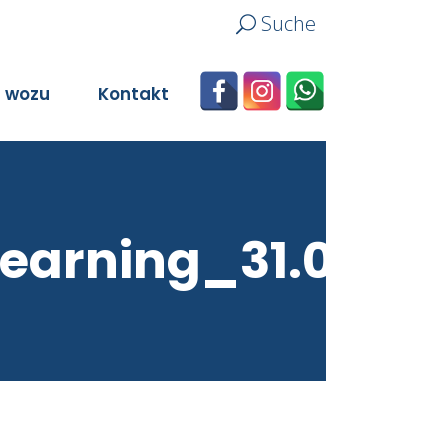
Suche
n wozu
Kontakt
earning_31.03.20