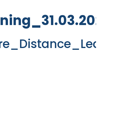
ning_31.03.2020
hre_Distance_Learning