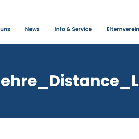
 uns
News
Info & Service
Elternverei
lehre_Distance_L