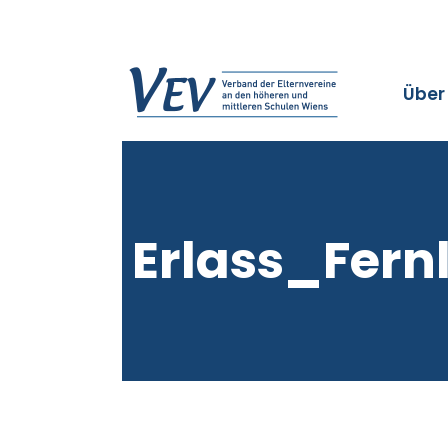
Über
Erlass_Fern