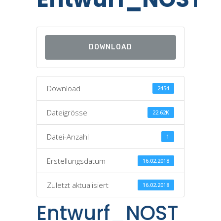
DOWNLOAD
Download
2454
Dateigrösse
22.62K
Datei-Anzahl
1
Erstellungsdatum
16.02.2018
Zuletzt aktualisiert
16.02.2018
Entwurf_NOST