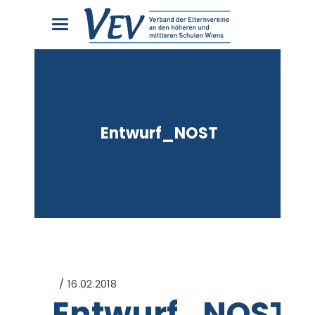
Entwurf_NOST
16.02.2018
Entwurf_NOST