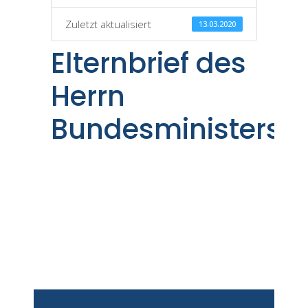
Zuletzt aktualisiert
13.03.2020
Elternbrief des
Herrn
Bundesministers_1