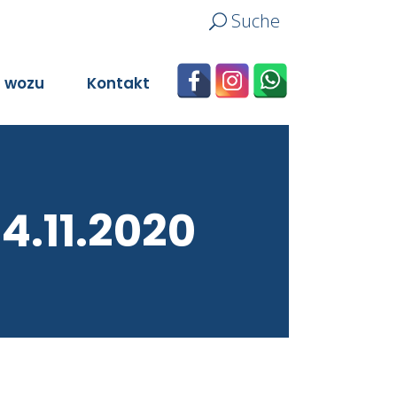
Suche
n wozu
Kontakt
4.11.2020