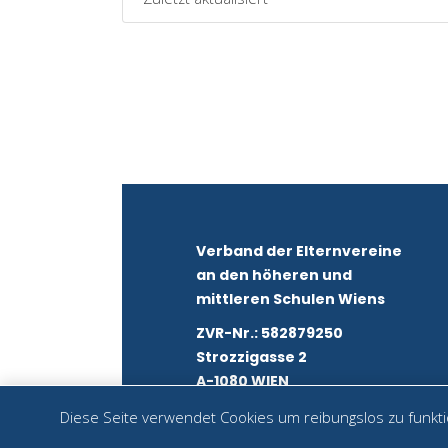
Verband der Elternvereine
an den höheren und
mittleren Schulen Wiens
ZVR-Nr.: 582879250
Strozzigasse 2
A-1080 WIEN
Diese Seite verwendet Cookies um reibungslos zu funktio