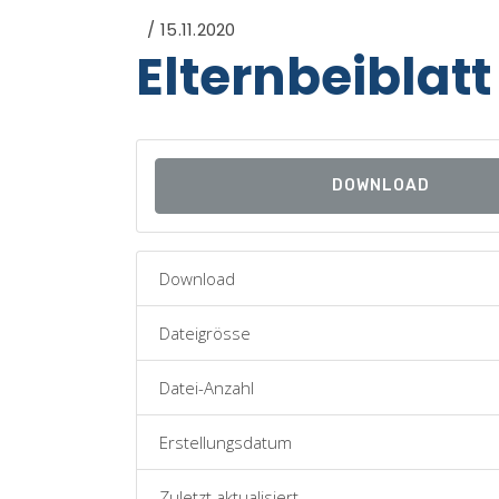
15.11.2020
Elternbeiblat
DOWNLOAD
Download
Dateigrösse
Datei-Anzahl
Erstellungsdatum
Zuletzt aktualisiert