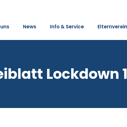
 uns
News
Info & Service
Elternverei
eiblatt Lockdown 1