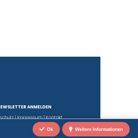
NEWSLETTER ANMELDEN
schutz
|
Impressum
|
Kontakt
Ok
Weitere Informationen