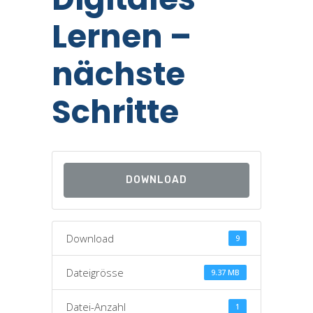
Lernen –
nächste
Schritte
DOWNLOAD
Download
9
Dateigrösse
9.37 MB
Datei-Anzahl
1