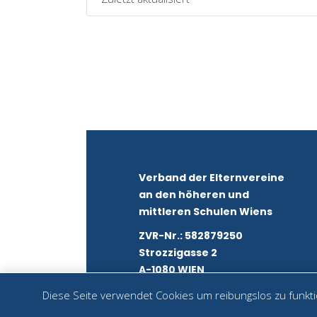
Verband der Elternvereine
an den höheren und
mittleren Schulen Wiens
ZVR-Nr.: 582879250
Strozzigasse 2
A-1080 WIEN
Diese Seite verwendet Cookies um reibungslos zu funktio