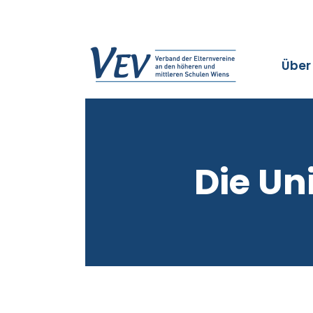
Über
Die Uni