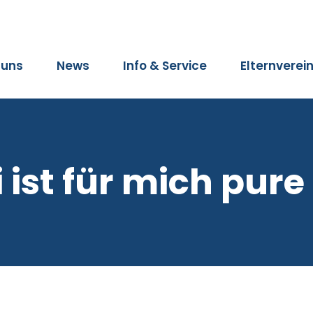
 uns
News
Info & Service
Elternverei
 ist für mich pure