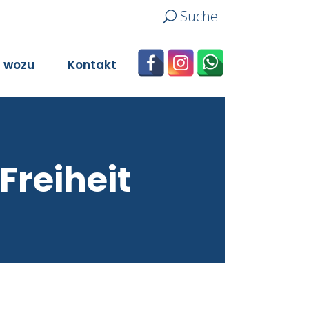
Suche
n wozu
Kontakt
 Freiheit