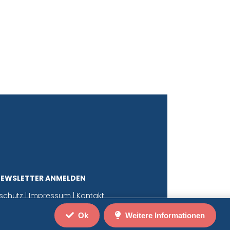
NEWSLETTER ANMELDEN
schutz
|
Impressum
|
Kontakt
Ok
Weitere Informationen