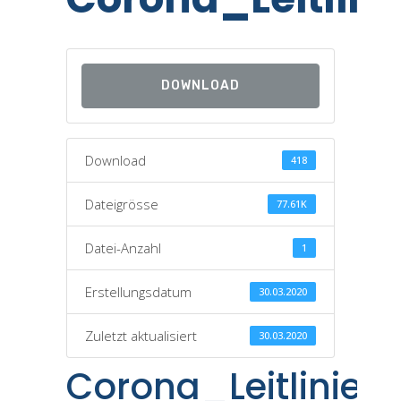
DOWNLOAD
Download
418
Dateigrösse
77.61K
Datei-Anzahl
1
Erstellungsdatum
30.03.2020
Zuletzt aktualisiert
30.03.2020
Corona_Leitlinien