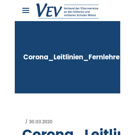
Corona_Leitlinien_Fernlehre_26
30.03.2020
Corona_Leitlin