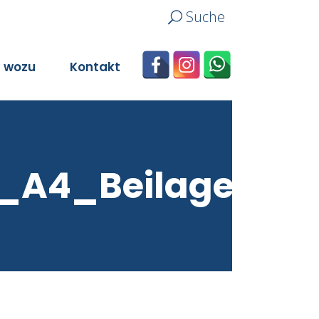
Suche
n wozu
Kontakt
r_A4_Beilage