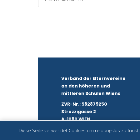
Verband der Elternvereine
an den höheren und
mittleren Schulen Wiens
ZVR-Nr.: 582879250
Strozzigasse 2
A-1080 WIEN
Diese Seite verwendet Cookies um reibungslos zu funktio