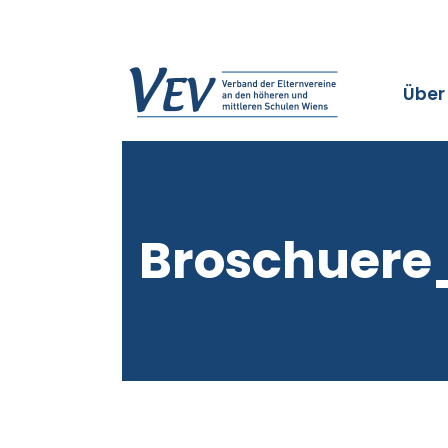
Über
Broschuere