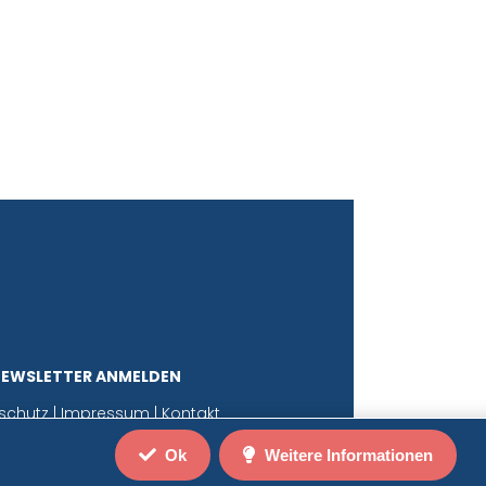
NEWSLETTER ANMELDEN
schutz
|
Impressum
|
Kontakt
Ok
Weitere Informationen