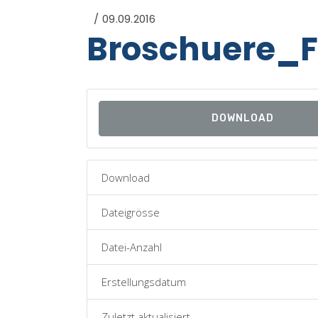
09.09.2016
Broschuere_F
DOWNLOAD
Download
Dateigrösse
Datei-Anzahl
Erstellungsdatum
Zuletzt aktualisiert