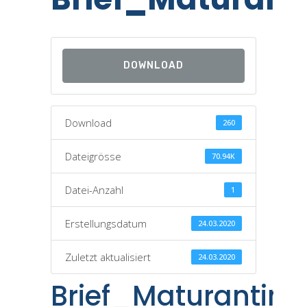
DOWNLOAD
Download
260
Dateigrösse
70.94K
Datei-Anzahl
1
Erstellungsdatum
24.03.2020
Zuletzt aktualisiert
24.03.2020
Brief_Maturantin