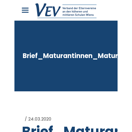
Brief_Maturantinnen_Maturant
24.03.2020
Brief_Maturant