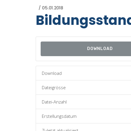
05.01.2018
Bildungsstan
DOWNLOAD
Download
Dateigrösse
Datei-Anzahl
Erstellungsdatum
Zuletzt aktualisiert