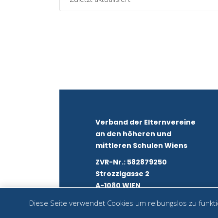
Verband der Elternvereine
an den höheren und
mittleren Schulen Wiens
ZVR-Nr.: 582879250
Strozzigasse 2
A-1080 WIEN
Diese Seite verwendet Cookies um reibungslos zu funktio