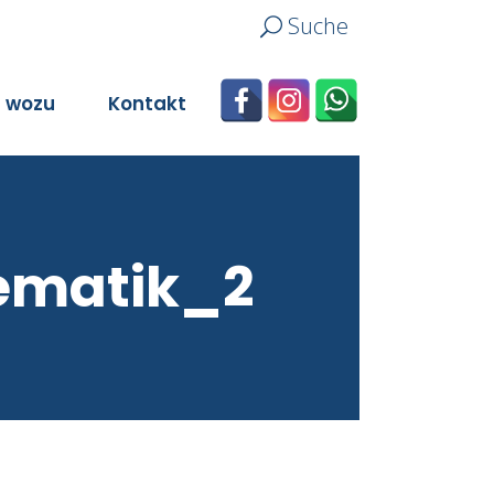
Suche
n wozu
Kontakt
ematik_2