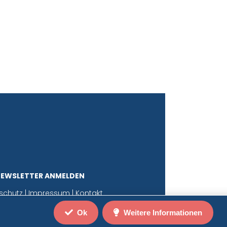
NEWSLETTER ANMELDEN
schutz
|
Impressum
|
Kontakt
Ok
Weitere Informationen