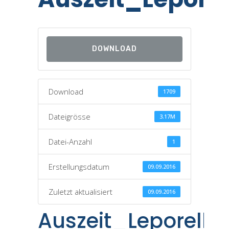
DOWNLOAD
Download
1709
Dateigrösse
3.17M
Datei-Anzahl
1
Erstellungsdatum
09.09.2016
Zuletzt aktualisiert
09.09.2016
Auszeit_Leporell