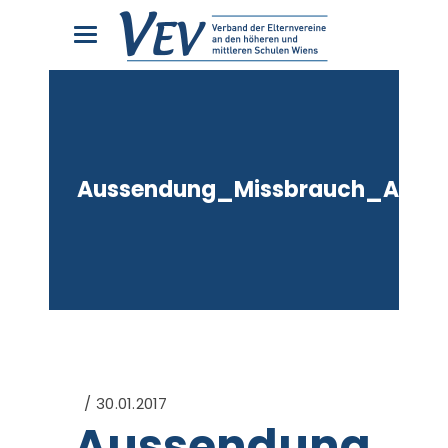
Aussendung_Missbrauch_Auto
30.01.2017
Aussendung_M