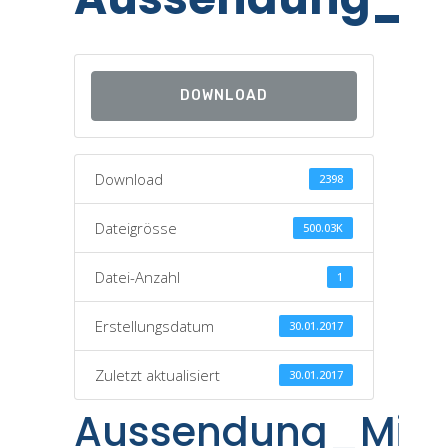
DOWNLOAD
Download
2398
Dateigrösse
500.03K
Datei-Anzahl
1
Erstellungsdatum
30.01.2017
Zuletzt aktualisiert
30.01.2017
Aussendung_Mis