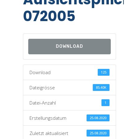
072005
DOWNLOAD
Download
125
Dateigrösse
85.40K
Datei-Anzahl
1
Erstellungsdatum
25.08.2020
Zuletzt aktualisiert
25.08.2020