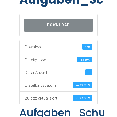
DOWNLOAD
Download
470
Dateigrösse
165.89K
Datei-Anzahl
1
Erstellungsdatum
24.09.2019
Zuletzt aktualisiert
24.09.2019
Aufgaben_Schular