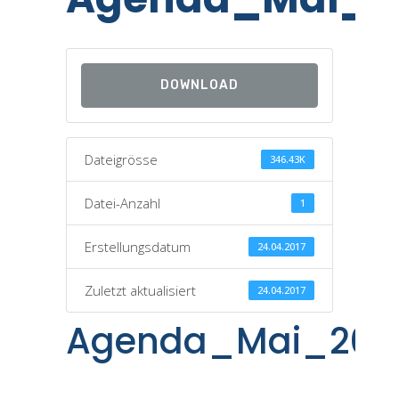
DOWNLOAD
Dateigrösse
346.43K
Datei-Anzahl
1
Erstellungsdatum
24.04.2017
Zuletzt aktualisiert
24.04.2017
Agenda_Mai_201