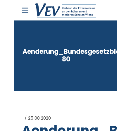
Aenderung_Bundesgesetzblatt
80
25.08.2020
Aenderung_Bun