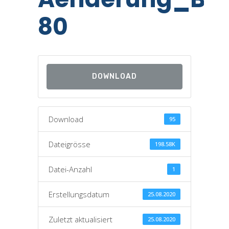
80
DOWNLOAD
Download
95
Dateigrösse
198.58K
Datei-Anzahl
1
Erstellungsdatum
25.08.2020
Zuletzt aktualisiert
25.08.2020