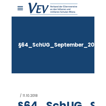
§64_SchUG_September_2018
11.10.2018
§64_SchUG_Se