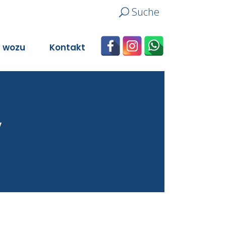
Suche
n wozu
Kontakt
V