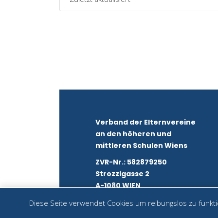
Verband der Elternvereine
an den höheren und
mittleren Schulen Wiens
ZVR-Nr.: 582879250
Strozzigasse 2
A-1080 WIEN
Diese Seite verwendet Cookies um reibungslos zu funktio