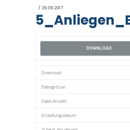
29.09.2017
5_Anliegen_
DOWNLOAD
Download
Dateigrösse
Datei-Anzahl
Erstellungsdatum
Zuletzt aktualisiert