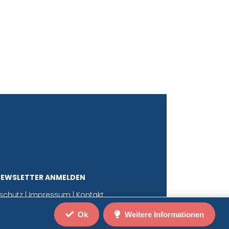
NEWSLETTER ANMELDEN
schutz
|
Impressum
|
Kontakt
Ok
Weitere Informationen