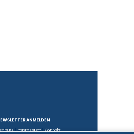
NEWSLETTER ANMELDEN
schutz
|
Impressum
|
Kontakt