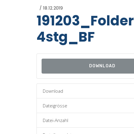
18.12.2019
191203_Folde
4stg_BF
DOWNLOAD
Download
Dateigrösse
Datei-Anzahl