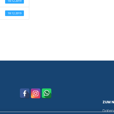
18.12.2019
18.12.2019
ZUM 
Daten