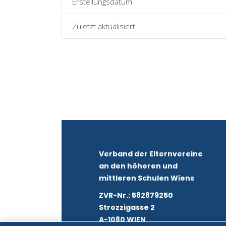
Erstellungsdatum
Zuletzt aktualisiert
Verband der Elternvereine
an den höheren und
mittleren Schulen Wiens
ZVR-Nr.: 582879250
Strozzigasse 2
A-1080 WIEN