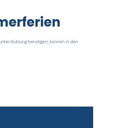
erferien
unterstützung benötigen, können in den