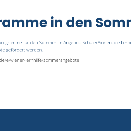
ramme in den Somm
nprogramme für den Sommer im Angebot. Schüler*innen, die Lern
e gefördert werden.
/de/e/wiener-lernhilfe/sommerangebote