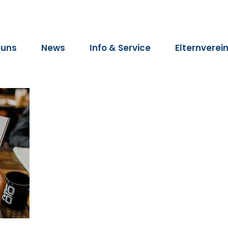
 uns
News
Info & Service
Elternverei