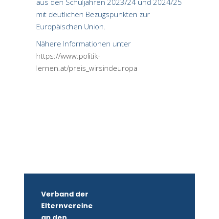
aus den Schuljahren 2023/24 und 2024/25
mit deutlichen Bezugspunkten zur
Europäischen Union.
Nähere Informationen unter
https://www.politik-
lernen.at/preis_wirsindeuropa
Verband der
Elternvereine
an den