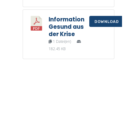
Information
DOWNLOAD
Gesund aus
der Krise
1 Datei(en)
182.45 KB