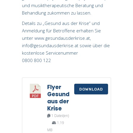
und musiktherapeutische Beratung und
Behandlung zukommen zu lassen.
Details zu „Gesund aus der Krise“ und
Anmeldung für Betroffene erhalten Sie
unter www.gesundausderkrise.at,
info@gesundausderkrise.at sowie über die
kostenlose Servicenummer
0800 800 122
Flyer
DOWNLOAD
Gesund
aus der
Krise
1 Datei(en)
1.19
MB