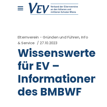
Elternverein - Gründen und Führen
,
Info
& Service
27.10.2023
Wissenswertes
für EV –
Informationen
des BMBWF