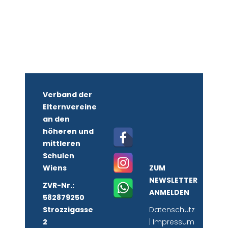
Verband der
Elternvereine
an den
höheren und
mittleren
Schulen
Wiens
ZUM
NEWSLETTER
ZVR-Nr.:
ANMELDEN
582879250
Strozzigasse
Datenschutz
2
|
Impressum