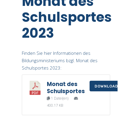
Monat des
Schulsportes
2023
Finden Sie hier Informationen des
Bildungsministeriums bzgl. Monat des
Schulsportes 2023:
Monat des
DOWNLOAD
Schulsportes
1 Datei(en)
400.17 KB