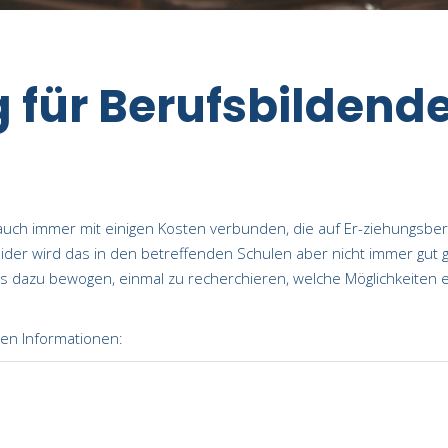
 für Berufsbildend
 auch immer mit einigen Kosten verbunden, die auf Er-ziehungsbe
 Leider wird das in den betreffenden Schulen aber nicht immer gu
 dazu bewogen, einmal zu recherchieren, welche Möglichkeiten es
en Informationen: