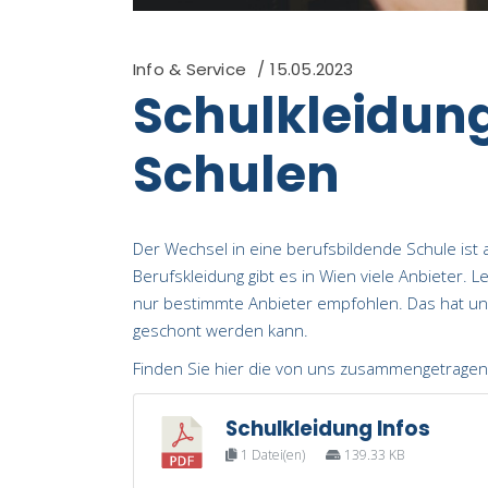
Info & Service
15.05.2023
Schulkleidung
Schulen
Der Wechsel in eine berufsbildende Schule ist
Berufskleidung gibt es in Wien viele Anbieter.
nur bestimmte Anbieter empfohlen. Das hat uns
geschont werden kann.
Finden Sie hier die von uns zusammengetragen
Schulkleidung Infos
1 Datei(en)
139.33 KB