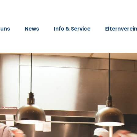
 uns
News
Info & Service
Elternverei