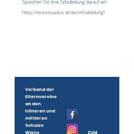
Sprechen Sie ihre Schulleitung darauf an!
https://erasmusplus.at/de/schulbildung?
Verband der
Elternvereine
an den
höheren und
mittleren
Schulen
Wiens
ZUM