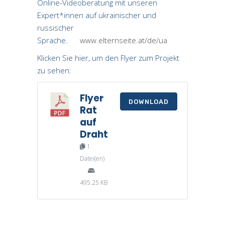
Online-Videoberatung mit unseren
Expert*innen auf ukrainischer und
russischer
Sprache.
www.elternseite.at/de/ua
Klicken Sie hier, um den Flyer zum Projekt
zu sehen:
Flyer
DOWNLOAD
Rat
auf
Draht
1
Datei(en)
495.25 KB