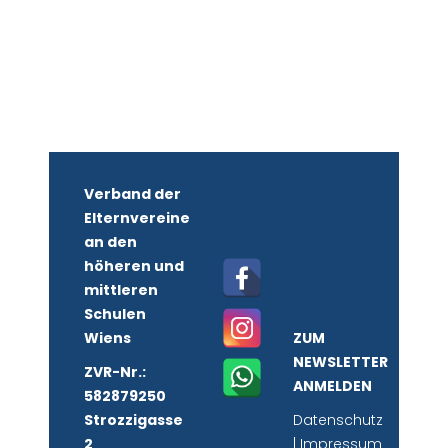
Verband der
Elternvereine
an den
höheren und
mittleren
Schulen
Wiens
ZUM
NEWSLETTER
ZVR-Nr.:
ANMELDEN
582879250
Strozzigasse
Datenschutz
2
|
Impressum