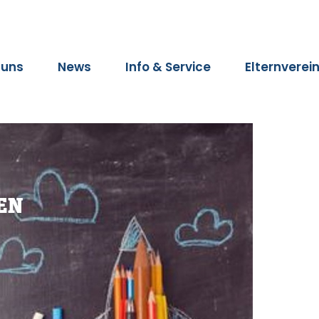
 uns
News
Info & Service
Elternverei