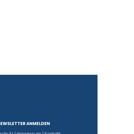
NEWSLETTER ANMELDEN
schutz
|
Impressum
|
Kontakt