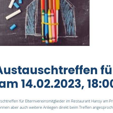
ustauschtreffen fü
am 14.02.2023, 18:0
chtreffen für Elternvereinsmitglieder im Restaurant Hansy am Pr
können aber auch weitere Anliegen direkt beim Treffen angespro