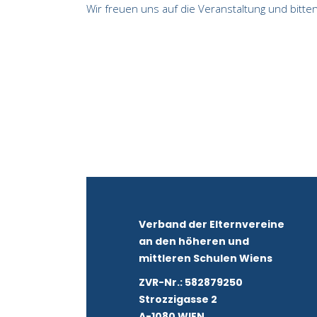
Wir freuen uns auf die Veranstaltung und bitt
Verband der Elternvereine
an den höheren und
mittleren Schulen Wiens
ZVR-Nr.: 582879250
Strozzigasse 2
A-1080 WIEN