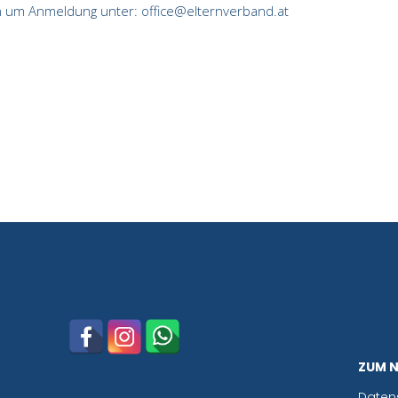
en um Anmeldung unter: office@elternverband.at
ZUM 
Daten