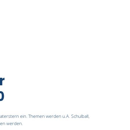
r
0
aterstern ein. Themen werden u.A. Schulball,
chen werden.