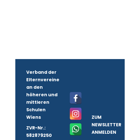
Verband der
Elternvereine
an den
höheren und
mittleren
Schulen
Wiens
ZUM
NEWSLETTER
ZVR-Nr.:
ANMELDEN
582879250